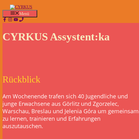
Zum
Inhalt
Menü
springen
CYRKUS Assystent:ka
Rückblick
Am Wochenende trafen sich 40 Jugendliche und
junge Erwachsene aus Görlitz und Zgorzelec,
Warschau, Breslau und Jelenia Góra um gemeinsam
zu lernen, trainieren und Erfahrungen
auszutauschen.