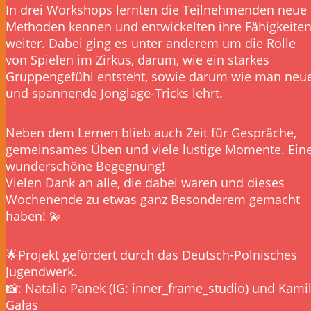
In drei Workshops lernten die Teilnehmenden neue
Methoden kennen und entwickelten ihre Fähigkeite
weiter. Dabei ging es unter anderem um die Rolle
von Spielen im Zirkus, darum, wie ein starkes
Gruppengefühl entsteht, sowie darum wie man neu
und spannende Jonglage-Tricks lehrt.
Neben dem Lernen blieb auch Zeit für Gespräche,
gemeinsames Üben und viele lustige Momente. Ein
wunderschöne Begegnung!
Vielen Dank an alle, die dabei waren und dieses
Wochenende zu etwas ganz Besonderem gemacht
haben! 💫
🌟Projekt gefördert durch das Deutsch-Polnisches
Jugendwerk.
📸: Natalia Panek (IG: inner_frame_studio) und Kami
Gałas