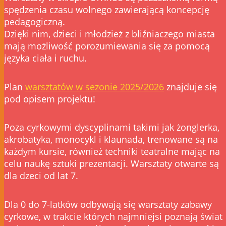
spędzenia czasu wolnego zawierającą koncepcję
pedagogiczną.
Dzięki nim, dzieci i młodzież z bliźniaczego miasta
mają możliwość porozumiewania się za pomocą
języka ciała i ruchu.
Plan
warsztatów w sezonie 2025/2026
znajduje się
pod opisem projektu!
Poza cyrkowymi dyscyplinami takimi jak żonglerka,
akrobatyka, monocykl i klaunada, trenowane są na
każdym kursie, również techniki teatralne mając na
celu naukę sztuki prezentacji. Warsztaty otwarte są
dla dzeci od lat 7.
Dla 0 do 7-latków odbywają się warsztaty zabawy
cyrkowe, w trakcie których najmniejsi poznają świat