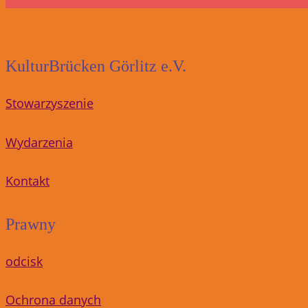
KulturBrücken Görlitz e.V.
Stowarzyszenie
Wydarzenia
Kontakt
Prawny
odcisk
Ochrona danych