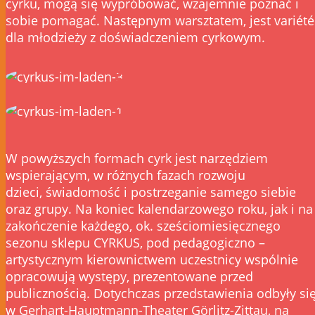
cyrku, mogą się wypróbować, wzajemnie poznać i
sobie pomagać. Następnym warsztatem, jest variété
dla młodzieży z doświadczeniem cyrkowym.
W powyższych formach cyrk jest narzędziem
wspierającym, w różnych fazach rozwoju
dzieci, świadomość i postrzeganie samego siebie
oraz grupy. Na koniec kalendarzowego roku, jak i na
zakończenie każdego, ok. sześciomiesięcznego
sezonu sklepu CYRKUS, pod pedagogiczno –
artystycznym kierownictwem uczestnicy wspólnie
opracowują występy, prezentowane przed
publicznością. Dotychczas przedstawienia odbyły si
w Gerhart-Hauptmann-Theater Görlitz-Zittau, na