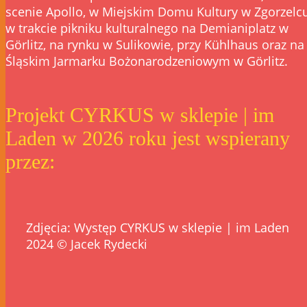
scenie Apollo, w Miejskim Domu Kultury w Zgorzelcu
w trakcie pikniku kulturalnego na Demianiplatz w
Görlitz, na rynku w Sulikowie, przy Kühlhaus oraz na
Śląskim Jarmarku Bożonarodzeniowym w Görlitz.
Projekt CYRKUS w sklepie | im
Laden w 2026 roku jest wspierany
przez:
Zdjęcia: Występ CYRKUS w sklepie | im Laden
2024 © Jacek Rydecki