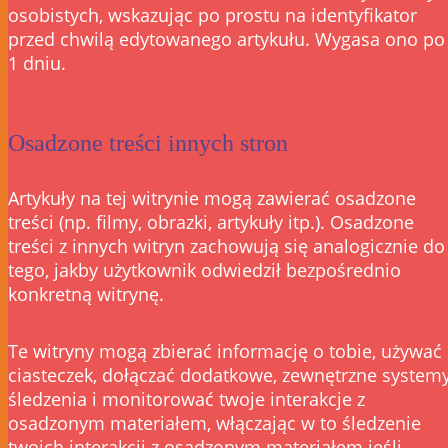
osobistych, wskazując po prostu na identyfikator
przed chwilą edytowanego artykułu. Wygasa ono po
1 dniu.
Osadzone treści innych stron
Artykuły na tej witrynie mogą zawierać osadzone
treści (np. filmy, obrazki, artykuły itp.). Osadzone
treści z innych witryn zachowują się analogicznie do
tego, jakby użytkownik odwiedził bezpośrednio
konkretną witrynę.
Te witryny mogą zbierać informację o tobie, używać
ciasteczek, dołączać dodatkowe, zewnętrzne system
śledzenia i monitorować twoje interakcje z
osadzonym materiałem, włączając w to śledzenie
twoich interakcji z osadzonym materiałem jeśli