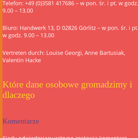
Telefon: +49 (0)3581 417686 – w pon. śr. i pt. w godz
9.00 – 13.00
Biuro: Handwerk 13, D 02826 Görlitz – w pon. śr. i pt
w godz. 9.00 – 13.00
Vertreten durch: Louise Georgi, Anne Bartusiak,
Valentin Hacke
Które dane osobowe gromadzimy i
dlaczego
Komentarze
Kiedy odwiedzający witrynę zostawia komentarz,