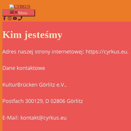
Przejdź
do
Menu
treści
Kim jesteśmy
Adres naszej strony internetowej: https://cyrkus.eu.
Dane kontaktowe
KulturBrücken Görlitz e.V.,
Postfach 300129, D 02806 Görlitz
E-Mail: kontakt@cyrkus.eu