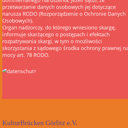
domniemanego naruszenia, jeżeli sądzi, że
przetwarzanie danych osobowych jej dotyczące
narusza RODO (Rozporządzenie o Ochronie Danych
Osobowych).
Organ nadzorczy, do którego wniesiono skargę,
informuje skarżącego o postępach i efektach
rozpatrywania skargi, w tym o możliwości
skorzystania z sądowego środka ochrony prawnej n
mocy art. 78 RODO.
KulturBrücken Görlitz e.V.