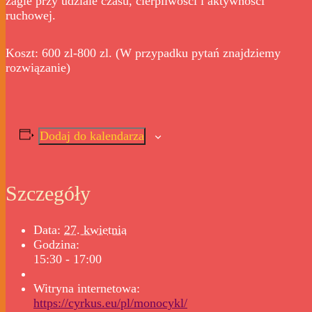
żagle przy udziale czasu, cierpliwości i aktywności
ruchowej.
Koszt: 600 zl-800 zl. (W przypadku pytań znajdziemy
rozwiązanie)
Dodaj do kalendarza
Szczegóły
Data:
27. kwietnia
Godzina:
15:30 - 17:00
Witryna internetowa:
https://cyrkus.eu/pl/monocykl/