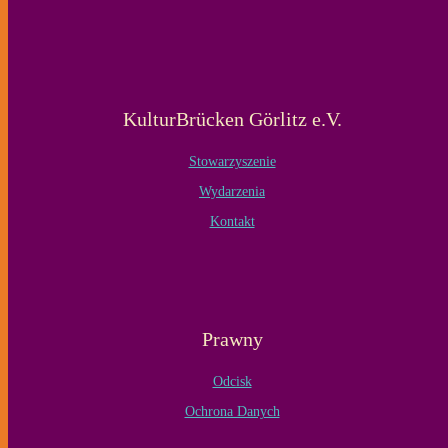
KulturBrücken Görlitz e.V.
Stowarzyszenie
Wydarzenia
Kontakt
Prawny
Odcisk
Ochrona Danych