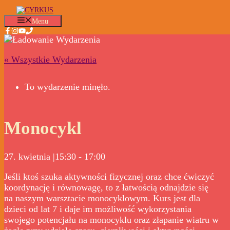
Przejdź
do
Menu
treści
« Wszystkie Wydarzenia
To wydarzenie minęło.
Monocykl
27. kwietnia |15:30
-
17:00
Jeśli ktoś szuka aktywności fizycznej oraz chce ćwiczyć
koordynację i równowagę, to z łatwością odnajdzie się
na naszym warsztacie monocyklowym. Kurs jest dla
dzieci od lat 7 i daje im możliwość wykorzystania
swojego potencjału na monocyklu oraz złapanie wiatru w