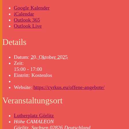
Google Kalender
iCalendar
Outlook 365
Outlook Live
Details
Datum:
20. Oktober 2025
Zeit:
15:00 - 17:00
Eintritt:
Kostenlos
Website:
https://cyrkus.eu/offene-angebote/
Veranstaltungsort
Lutherplatz Görlitz
Höhe CAMALEON
Görlitz
,
Sachsen
02826
Deutschland