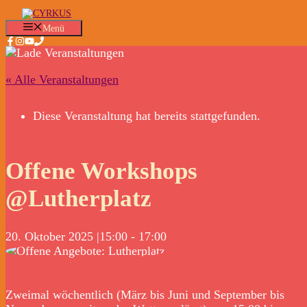
Zum
Inhalt
Menü
springen
« Alle Veranstaltungen
Diese Veranstaltung hat bereits stattgefunden.
Offene Workshops
@Lutherplatz
20. Oktober 2025 |15:00
-
17:00
Zweimal wöchentlich (März bis Juni und September bis