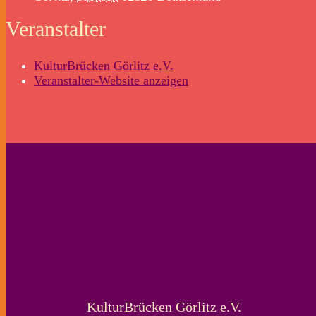
Veranstalter
KulturBrücken Görlitz e.V.
Veranstalter-Website anzeigen
KulturBrücken Görlitz e.V.