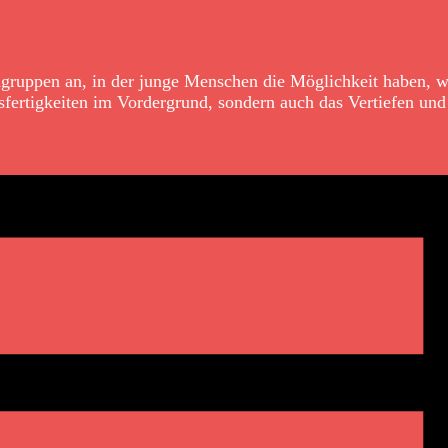
ndgruppen an, in der junge Menschen die Möglichkeit haben, w
sfertigkeiten im Vordergrund, sondern auch das Vertiefen und 