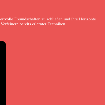
ertvolle Freundschaften zu schließen und ihre Horizonte
Verfeinern bereits erlernter Techniken.