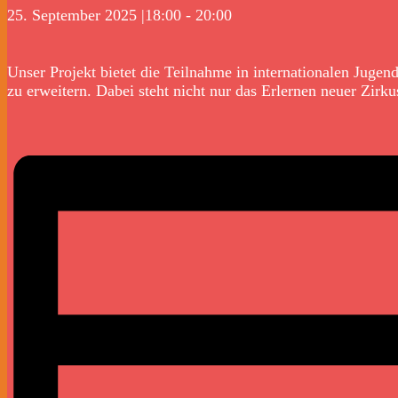
25. September 2025 |18:00
-
20:00
Unser Projekt bietet die Teilnahme in internationalen Juge
zu erweitern. Dabei steht nicht nur das Erlernen neuer Zirku