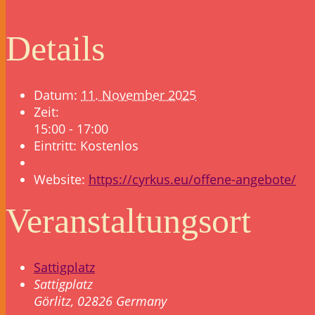
Details
Datum:
11. November 2025
Zeit:
15:00 - 17:00
Eintritt:
Kostenlos
Website:
https://cyrkus.eu/offene-angebote/
Veranstaltungsort
Sattigplatz
Sattigplatz
Görlitz
,
02826
Germany