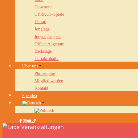
Clownerie
CYRKUS-Spiele
Einrad
Jonglage
Jugendgruppen
Offene Angebote
Backstage
Luftakrobatik
Über uns
Philosophie
Mitglied werden
Kontakt
Spenden