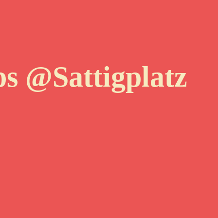
s @Sattigplatz