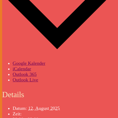
Google Kalender
iCalendar
Outlook 365
Outlook Live
Details
Datum:
12. August 2025
Zeit: