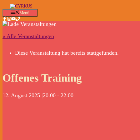
Zum
Inhalt
Menü
springen
« Alle Veranstaltungen
Diese Veranstaltung hat bereits stattgefunden.
Offenes Training
12. August 2025 |20:00
-
22:00