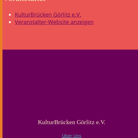
KulturBrücken Görlitz e.V.
Veranstalter-Website anzeigen
KulturBrücken Görlitz e.V.
Über Uns