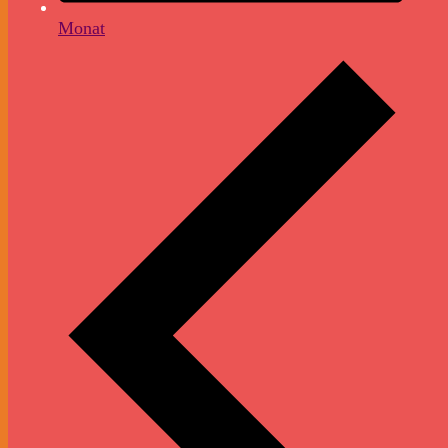
Monat