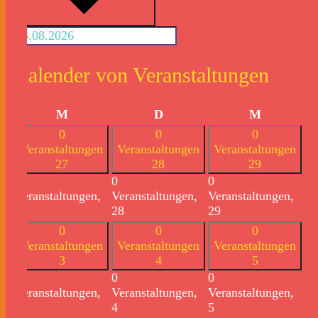
Kalender von Veranstaltungen
Montag
Dienstag
Mittwoch
M
D
M
0
0
0
Veranstaltungen
Veranstaltungen
Veranstaltungen
V
27
28
29
0
0
0
0
Veranstaltungen,
Veranstaltungen,
Veranstaltungen,
Ve
27
28
29
30
0
0
0
Veranstaltungen
Veranstaltungen
Veranstaltungen
V
3
4
5
0
0
0
0
Veranstaltungen,
Veranstaltungen,
Veranstaltungen,
Ve
3
4
5
6