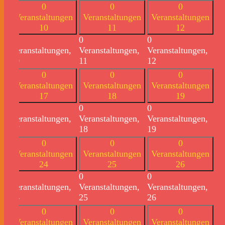
0
0
0
Veranstaltungen
Veranstaltungen
Veranstaltungen
V
10
11
12
0
0
0
0
Veranstaltungen,
Veranstaltungen,
Veranstaltungen,
Ve
10
11
12
13
0
0
0
Veranstaltungen
Veranstaltungen
Veranstaltungen
V
17
18
19
0
0
0
0
Veranstaltungen,
Veranstaltungen,
Veranstaltungen,
Ve
17
18
19
20
0
0
0
Veranstaltungen
Veranstaltungen
Veranstaltungen
V
24
25
26
0
0
0
0
Veranstaltungen,
Veranstaltungen,
Veranstaltungen,
Ve
24
25
26
27
0
0
0
Veranstaltungen
Veranstaltungen
Veranstaltungen
V