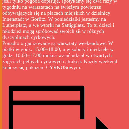
jeśli tylko pogoda dopisuje, spotykamy się dwa razy w
tygodniu na warsztatach na świeżym powietrzu
odbywających się na placach miejskich w dzielnicy
Innenstadt w Görlitz. W poniedziałki jesteśmy na
Lutherplatz, a we wtorki na Sattigplatz. To tu dzieci i
młodzież mogą spróbować swoich sił w różnych
dyscyplinach cyrkowych.
Ponadto organizowane są warsztaty weekendowe. W
piątki w godz. 15:00–18:00, a w soboty i niedziele w
godz. 10:00–17:00 można wziąć udział w otwartych
zajęciach pełnych cyrkowych atrakcji. Każdy weekend
kończy się pokazem CYRKUSowym.