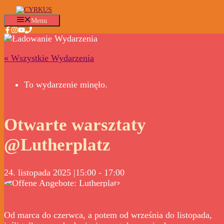
Przejdź
do
Menu
treści
« Wszystkie Wydarzenia
To wydarzenie minęło.
Otwarte warsztaty
@Lutherplatz
24. listopada 2025 |15:00
-
17:00
Od marca do czerwca, a potem od września do listopada,