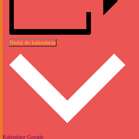
Dodaj do kalendarza
Kalendarz Google