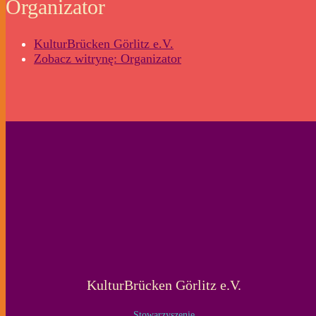
Organizator
KulturBrücken Görlitz e.V.
Zobacz witrynę: Organizator
KulturBrücken Görlitz e.V.
Stowarzyszenie