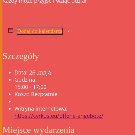
Każdy może przyjść i wziąć udział
Dodaj do kalendarza
Szczegóły
Data:
26. maja
Godzina:
15:00 - 17:00
Koszt:
Bezpłatnie
Witryna internetowa:
https://cyrkus.eu/offene-angebote/
Miejsce wydarzenia