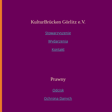
KulturBrücken Görlitz e.V.
Stowarzyszenie
Wydarzenia
Kontakt
Prawny
Odcisk
Ochrona Danych