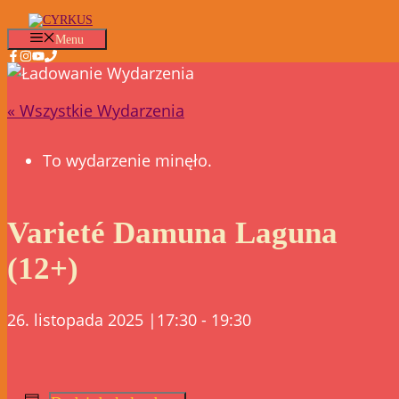
Przejdź
do
Menu
treści
« Wszystkie Wydarzenia
To wydarzenie minęło.
Varieté Damuna Laguna
(12+)
26. listopada 2025 |17:30
-
19:30