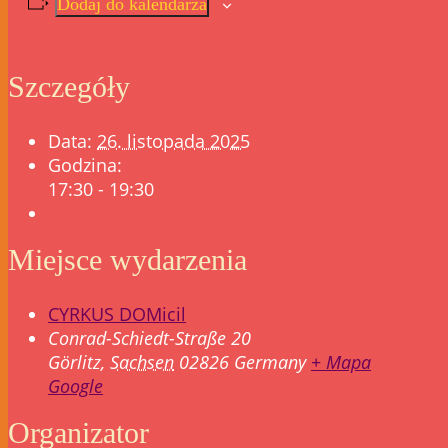
Dodaj do kalendarza
Szczegóły
Data:
26. listopada 2025
Godzina:
17:30 - 19:30
Miejsce wydarzenia
CYRKUS DOMicil
Conrad-Schiedt-Straße 20
Görlitz
,
Sachsen
02826
Germany
+ Mapa
Google
Organizator